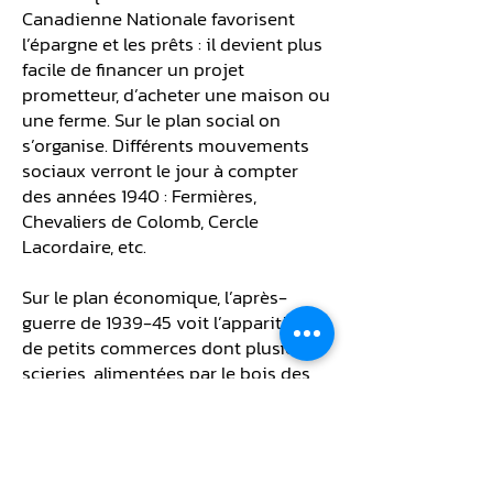
Canadienne Nationale favorisent
l’épargne et les prêts : il devient plus
facile de financer un projet
prometteur, d’acheter une maison ou
une ferme. Sur le plan social on
s’organise. Différents mouvements
sociaux verront le jour à compter
des années 1940 : Fermières,
Chevaliers de Colomb, Cercle
Lacordaire, etc.
Sur le plan économique, l’après-
guerre de 1939-45 voit l’apparition
de petits commerces dont plusieurs
scieries, alimentées par le bois des
fermes environnantes ou provenant
de la seigneurie de Lotbinière. On
profite aussi de toutes les
opportunités pour se faire un revenu