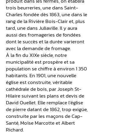
produit dans les fermes, on établira
trois beurreries, une dans Saint-
Charles fondée dès 1863, une dans le
rang de la Rivière Bois-Clair et, plus
tard, une dans Juliaville. Il y aura
aussi des fromageries de fondées
dont le succès et la durée varieront
avec la demande de fromage.
À la fin du XIXe siècle, notre
municipalité est prospère et sa
population se chiffre à environ 1 350
habitants. En 1901, une nouvelle
église est construite, véritable
cathédrale de bois, par Joseph St-
Hilaire suivant les plans et devis de
David Ouellet. Elle remplace l’église
de pierre datant de 1862, trop exigüe,
construite par les maçons de Cap-
Santé, Moïse Marcotte et Albert
Richard.