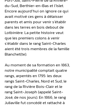
Port-Joli, Saint-Pierre de la Rivière-
du-Sud, Berthier-en-Bas et l’Islet.
Encore aujourd’hui on ignore ce qui
avait motivé ces gens à délaisser
parents et amis pour venir s’établir
dans les terres en bois debout de
Lotbinière. La petite histoire veut
que les premiers colons à venir
s’établir dans le rang Saint-Charles
aient été trois membres de la famille
Blanchet(te).
Au moment de sa formation en 1863,
notre municipalité comptait quatre
rangs, arpentés en 1795: les deux
rangs Saint-Charles, Nord et Sud, le
rang de la Rivière Bois-Clair et le
rang Saint-Joseph (appelé Saint-
José, de nos jours). En 1866, le rang
Juliaville fut concédé et rattaché à