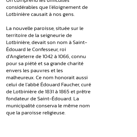
On comprend les difficultés
considérables que l’éloignement de
Lotbinière causait à nos gens.
La nouvelle paroisse, située sur le
territoire de la seigneurie de
Lotbinière, devait son nom à Saint-
Édouard le Confesseur, roi
d’Angleterre de 1042 à 1066, connu
pour sa piété et sa grande charité
envers les pauvres et les
malheureux. Ce nom honorait aussi
celui de l’abbé Édouard Faucher, curé
de Lotbinière de 1831 à 1865 et prêtre
fondateur de Saint-Édouard. La
municipalité conserva le même nom
que la paroisse religieuse.