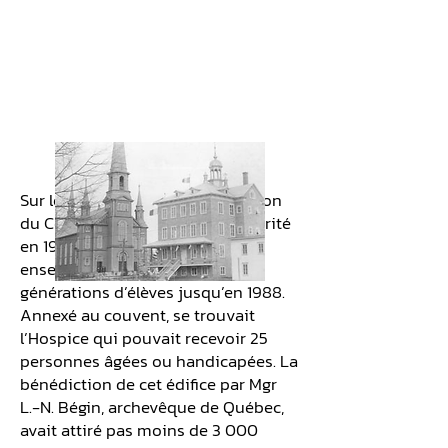
Sur le plan scolaire, la construction
du Couvent des Sœurs de la Charité
en 1913 allait permettre un
enseignement de qualité à des
générations d’élèves jusqu’en 1988.
Annexé au couvent, se trouvait
l’Hospice qui pouvait recevoir 25
personnes âgées ou handicapées. La
bénédiction de cet édifice par Mgr
L.-N. Bégin, archevêque de Québec,
avait attiré pas moins de 3 000