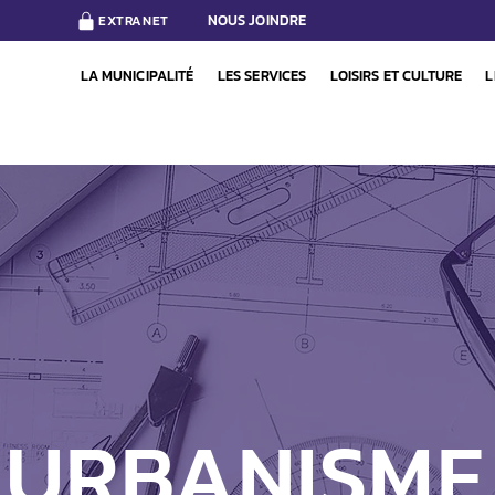
NOUS JOINDRE
EXTRANET
LA MUNICIPALITÉ
LES SERVICES
LOISIRS ET CULTURE
L
URBANISME