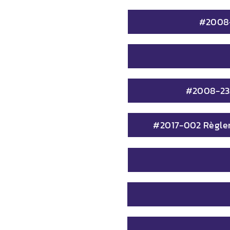
#2008-2
#2008-233 
#2017-002 Règlemen