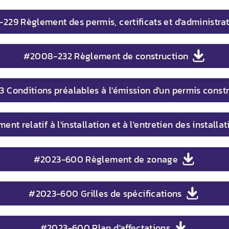
29 Règlement des permis, certificats et d'administra
#2008-232 Règlement de construction
Conditions préalables à l'émission d'un permis const
t relatif à l'installation et à l'entretien des installa
#2023-600 Règlement de zonage
#2023-600 Grilles de spécifications
#2023-600 Plan d'affectations