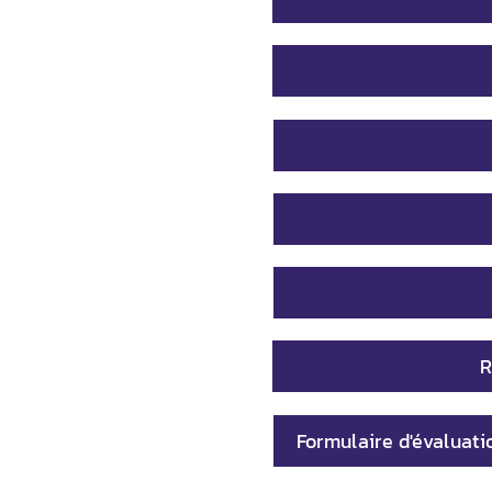
R
Formulaire d'évaluati