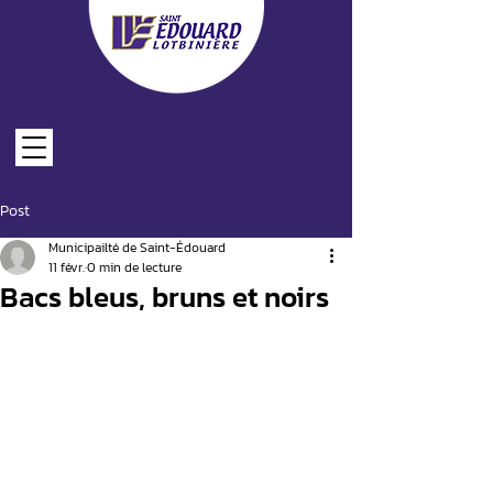
Post
LES FORMULAIRES EN LIGNE
Municipailté de Saint-Édouard
11 févr.
0 min de lecture
Bacs bleus, bruns et noirs