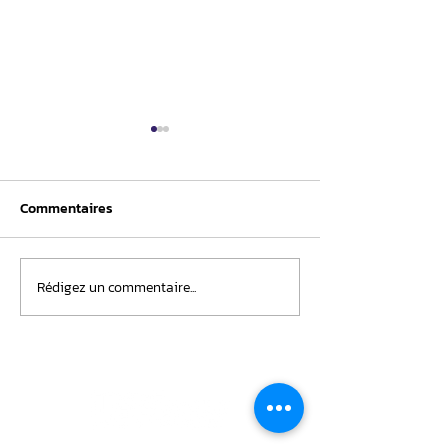
Commentaires
Nomination
Rédigez un commentaire...
Recherche de b
pour le salon du
l'OPP École du 