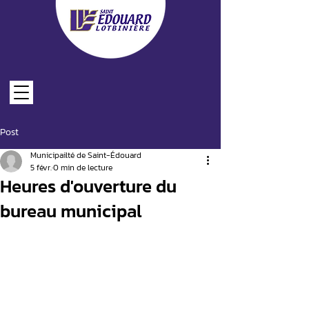
Post
LES FORMULAIRES EN LIGNE
Municipailté de Saint-Édouard
5 févr.
0 min de lecture
Heures d'ouverture du
bureau municipal