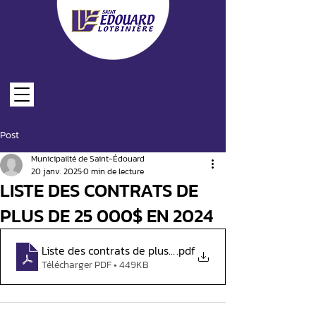
Post
LES FORMULAIRES EN LIGNE
Municipailté de Saint-Édouard
20 janv. 2025
0 min de lecture
LISTE DES CONTRATS DE
PLUS DE 25 000$ EN 2024
Liste des contrats de plus de 25 000$ en 2024
.pdf
Télécharger PDF • 449KB