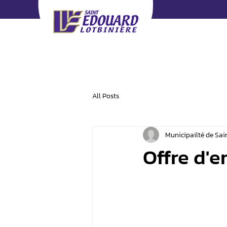
All Posts
Municipailté de Sa
Offre d'