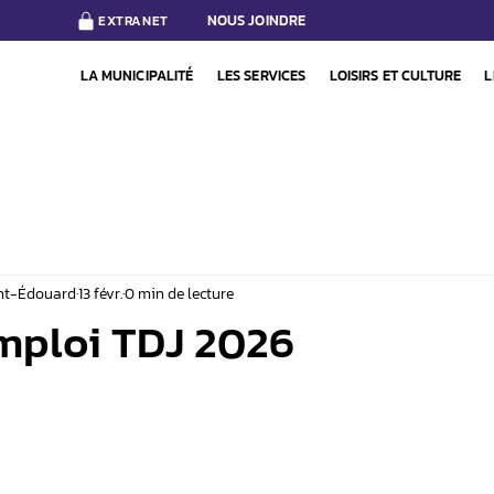
NOUS JOINDRE
EXTRANET
LA MUNICIPALITÉ
LES SERVICES
LOISIRS ET CULTURE
L
int-Édouard
13 févr.
0 min de lecture
emploi TDJ 2026