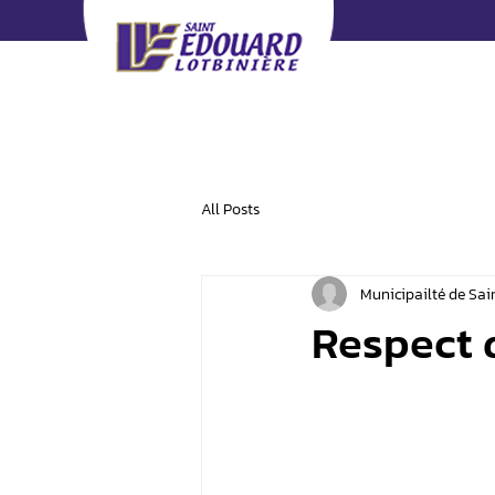
All Posts
Municipailté de Sa
Respect 