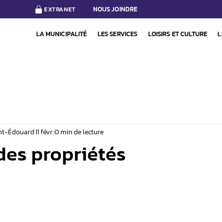
NOUS JOINDRE
EXTRANET
LA MUNICIPALITÉ
LES SERVICES
LOISIRS ET CULTURE
L
int-Édouard
11 févr.
0 min de lecture
des propriétés